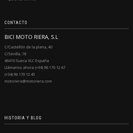
CONTACTO
BICI MOTO RIERA, S.L
C/Castellón de la plana, 40
C/Sevilla, 18
46410 Sueca VLC España
Llámanos ahora (+34) 96 170 12 67
(+34) 96 170 12 45
motoriera@motoriera.com
HISTORIA Y BLOG