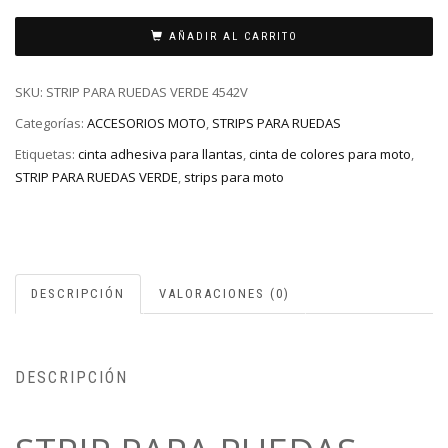
AÑADIR AL CARRITO
SKU:
STRIP PARA RUEDAS VERDE 4542V
Categorías:
ACCESORIOS MOTO
,
STRIPS PARA RUEDAS
Etiquetas:
cinta adhesiva para llantas
,
cinta de colores para moto
,
STRIP PARA RUEDAS VERDE
,
strips para moto
DESCRIPCIÓN
VALORACIONES (0)
DESCRIPCIÓN