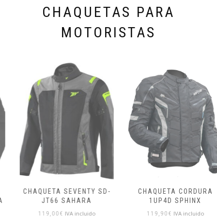
CHAQUETAS PARA
MOTORISTAS
CHAQUETA SEVENTY SD-
CHAQUETA CORDURA
JT66 SAHARA
1UP4D SPHINX
IVA incluido
IVA incluido
119,00
€
119,90
€