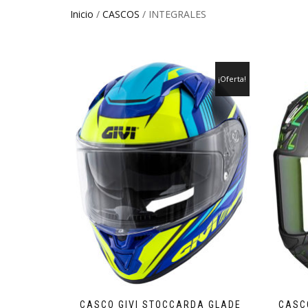
Inicio
/
CASCOS
/ INTEGRALES
¡Oferta!
CASCO GIVI STOCCARDA GLADE
CASC