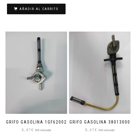
AÑADIR AL CARRITO
GRIFO GASOLINA 1GF62002
GRIFO GASOLINA 38013000
8,47
€
8,47
€
IVA incluido
IVA incluido