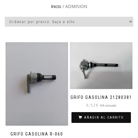
Inicio
/ ADMISION
GRIFO GASOLINA 21280381
6,52
€
IVA incluido
AÑADIR AL CARRITO
GRIFO GASOLINA R-060