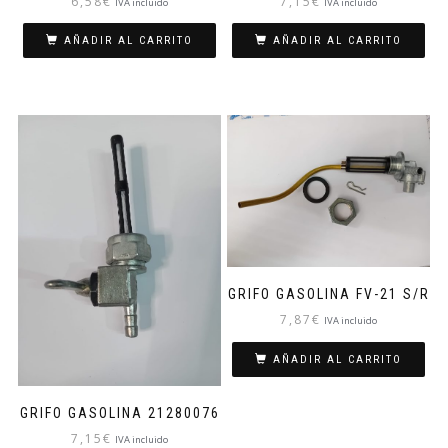
6,58
€
7,15
€
IVA incluido
IVA incluido
AÑADIR AL CARRITO
AÑADIR AL CARRITO
GRIFO GASOLINA FV-21 S/R
7,87
€
IVA incluido
AÑADIR AL CARRITO
GRIFO GASOLINA 21280076
7,15
€
IVA incluido