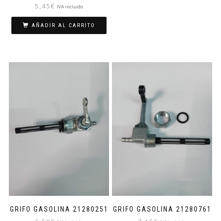
5,45
€
IVA incluido
AÑADIR AL CARRITO
GRIFO GASOLINA 21280251
GRIFO GASOLINA 21280761