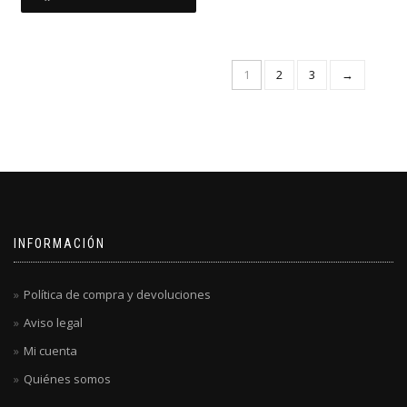
1
2
3
→
INFORMACIÓN
Política de compra y devoluciones
Aviso legal
Mi cuenta
Quiénes somos