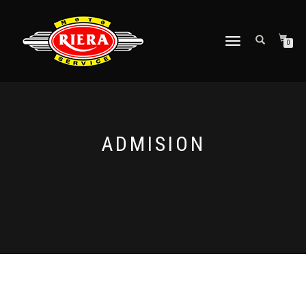
CAMBIAR
0
NAVEGACIÓN
ADMISION