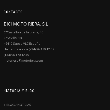
CONTACTO
BICI MOTO RIERA, S.L
C/Castellón de la plana, 40
C/Sevilla, 18
46410 Sueca VLC España
Llámanos ahora (+34) 96 170 12 67
(+34) 96 170 12 45
motoriera@motoriera.com
HISTORIA Y BLOG
BLOG / NOTICIAS