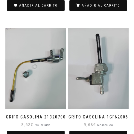
AÑADIR AL CARRITO
AÑADIR AL CARRITO
GRIFO GASOLINA 21320700
GRIFO GASOLINA 1GF62006
8,62
€
9,68
€
IVA incluido
IVA incluido