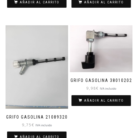
AÑADIR AL CARRITO
AÑADIR AL CARRITO
GRIFO GASOLINA 38010202
9,98
€
IVA incluido
AÑADIR AL CARRITO
GRIFO GASOLINA 21089320
9,75
€
IVA incluido
AÑADIR AL CARRITO