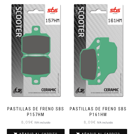
PASTILLAS DE FRENO SBS
PASTILLAS DE FRENO SBS
P157HM
P161HM
8,09
€
8,09
€
IVA incluido
IVA incluido