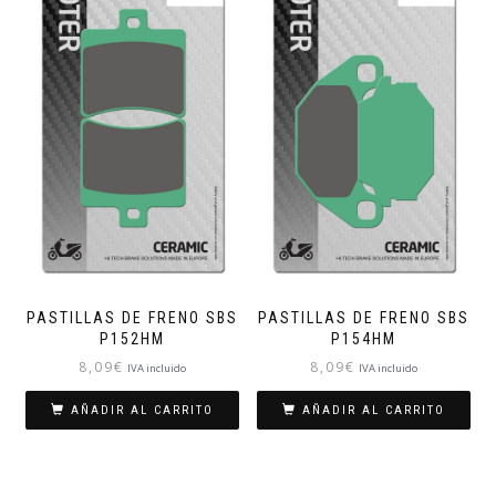
PASTILLAS DE FRENO SBS
PASTILLAS DE FRENO SBS
P152HM
P154HM
8,09
€
8,09
€
IVA incluido
IVA incluido
AÑADIR AL CARRITO
AÑADIR AL CARRITO