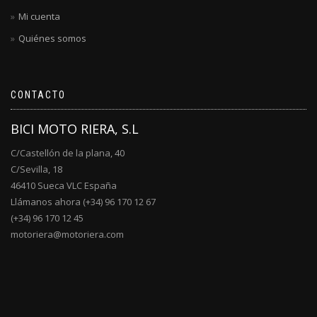
Mi cuenta
Quiénes somos
CONTACTO
BICI MOTO RIERA, S.L
C/Castellón de la plana, 40
C/Sevilla, 18
46410 Sueca VLC España
Llámanos ahora (+34) 96 170 12 67
(+34) 96 170 12 45
motoriera@motoriera.com