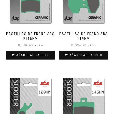
PASTILLAS DE FRENO SBS
PASTILLAS DE FRENO SBS
P115HM
119HM
8,09
€
8,09
€
IVA incluido
IVA incluido
AÑADIR AL CARRITO
AÑADIR AL CARRITO