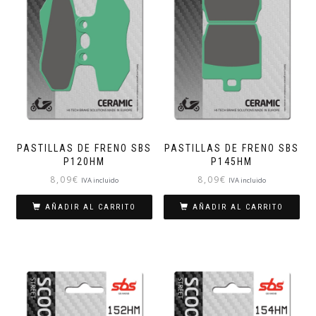
PASTILLAS DE FRENO SBS
PASTILLAS DE FRENO SBS
P120HM
P145HM
8,09
€
8,09
€
IVA incluido
IVA incluido
AÑADIR AL CARRITO
AÑADIR AL CARRITO