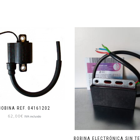
BOBINA REF. 04161202
62,00
€
IVA incluido
BOBINA ELECTRÓNICA SIN T