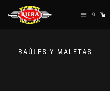
CAMBIAR
0
NAVEGACIÓN
BAÚLES Y MALETAS