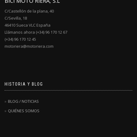
BICI MOTO RIERA, S.L
C/Castellón de la plana, 40
C/Sevilla, 18
46410 Sueca VLC España
Llámanos ahora (+34) 96 170 12 67
(+34) 96 170 12 45
motoriera@motoriera.com
HISTORIA Y BLOG
BLOG / NOTICIAS
QUIÉNES SOMOS