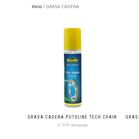
Inicio
/ GRASA CADENA
GRASA CADENA PUTOLINE TECH CHAIN
GRAS
9,00
€
IVA incluido