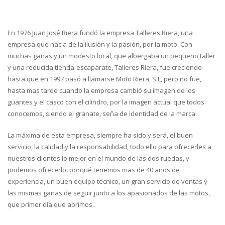
En 1976 Juan José Riera fundó la empresa Talleres Riera, una
empresa que nacía de la ilusión y la pasión, por la moto. Con
m
uchas ganas y un modesto local, que albergaba un pequeño taller
y una reducida tienda-escaparate, Talleres Riera, fue creciendo
hasta que en 1997 pasó a llamarse Moto Riera, S.L, pero no fue,
hasta mas tarde cuando la empresa cambió su imagen de los
guantes y el casco con el cilindro, por la imagen actual que todos
conocemos, siendo el granate, seña de identidad de la marca.
La máxima de esta empresa, siempre ha sido y será, el buen
servicio, la calidad y la responsabilidad, todo ello para ofrecerles a
nuestros clientes lo mejor en el mundo de las dos ruedas, y
podemos ofrecerlo, porqué tenemos mas de 40 años de
experiencia, un buen equipo técnico, un gran servicio de ventas y
las mismas ganas de seguir junto a los apasionados de las motos,
que primer día que abrimos.