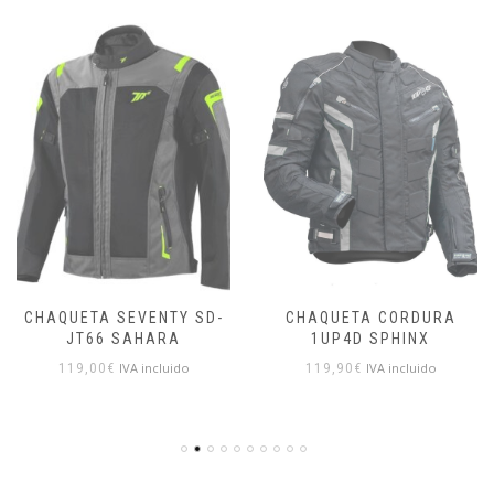
CHAQUETA SEVENTY SD-
CHAQUETA CORDURA
JT66 SAHARA
1UP4D SPHINX
IVA incluido
IVA incluido
119,00
€
119,90
€