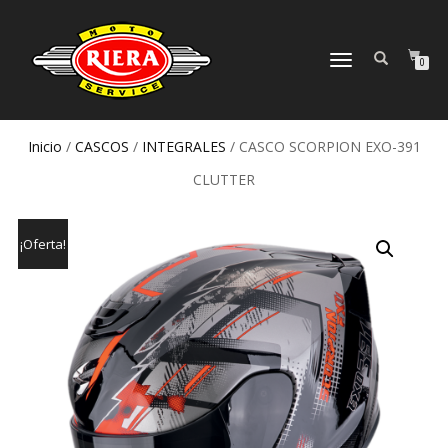
CAMBIAR
0
NAVEGACIÓN
Inicio
/
CASCOS
/
INTEGRALES
/ CASCO SCORPION EXO-391
CLUTTER
¡Oferta!