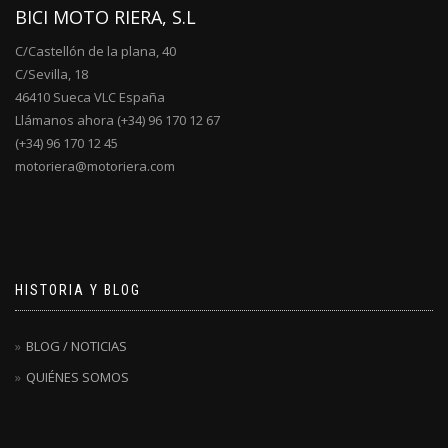
BICI MOTO RIERA, S.L
C/Castellón de la plana, 40
C/Sevilla, 18
46410 Sueca VLC España
Llámanos ahora (+34) 96 170 12 67
(+34) 96 170 12 45
motoriera@motoriera.com
HISTORIA Y BLOG
BLOG / NOTICIAS
QUIÉNES SOMOS