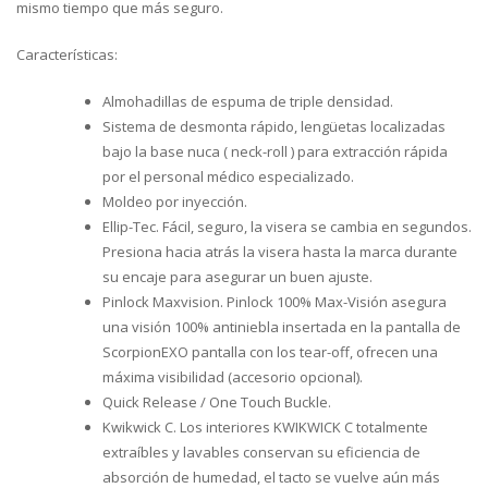
mismo tiempo que más seguro.
Características:
Almohadillas de espuma de triple densidad.
Sistema de desmonta rápido, lengüetas localizadas
bajo la base nuca ( neck-roll ) para extracción rápida
por el personal médico especializado.
Moldeo por inyección.
Ellip-Tec. Fácil, seguro, la visera se cambia en segundos.
Presiona hacia atrás la visera hasta la marca durante
su encaje para asegurar un buen ajuste.
Pinlock Maxvision. Pinlock 100% Max-Visión asegura
una visión 100% antiniebla insertada en la pantalla de
ScorpionEXO pantalla con los tear-off, ofrecen una
máxima visibilidad (accesorio opcional).
Quick Release / One Touch Buckle.
Kwikwick C. Los interiores KWIKWICK C totalmente
extraíbles y lavables conservan su eficiencia de
absorción de humedad, el tacto se vuelve aún más