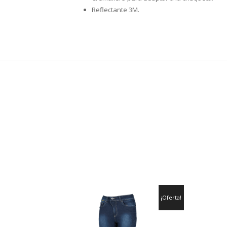
Reflectante 3M.
¡Oferta!