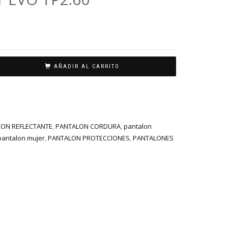
AÑADIR AL CARRITO
ON REFLECTANTE
,
PANTALON CORDURA
,
pantalon
pantalon mujer
,
PANTALON PROTECCIONES
,
PANTALONES