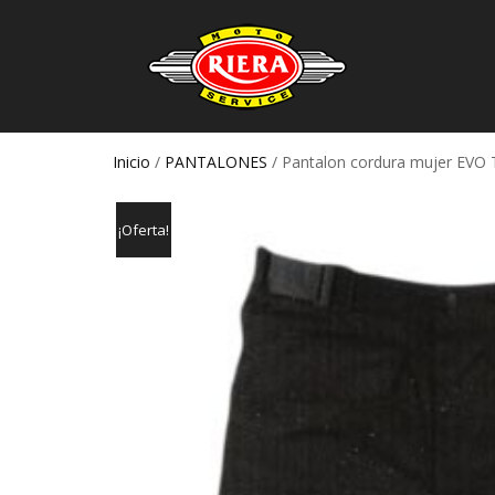
Inicio
/
PANTALONES
/ Pantalon cordura mujer EVO 
¡Oferta!