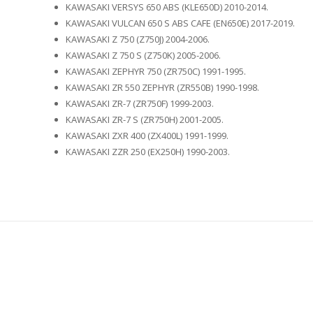
KAWASAKI VERSYS 650 ABS (KLE650D) 2010-2014.
KAWASAKI VULCAN 650 S ABS CAFE (EN650E) 2017-2019.
KAWASAKI Z 750 (Z750J) 2004-2006.
KAWASAKI Z 750 S (Z750K) 2005-2006.
KAWASAKI ZEPHYR 750 (ZR750C) 1991-1995.
KAWASAKI ZR 550 ZEPHYR (ZR550B) 1990-1998.
KAWASAKI ZR-7 (ZR750F) 1999-2003.
KAWASAKI ZR-7 S (ZR750H) 2001-2005.
KAWASAKI ZXR 400 (ZX400L) 1991-1999.
KAWASAKI ZZR 250 (EX250H) 1990-2003.