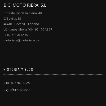
BICI MOTO RIERA, S.L
C/Castellón de la plana, 40
C/Sevilla, 18
46410 Sueca VLC España
Llámanos ahora (+34) 96 170 12 67
(+34) 96 170 12 45
motoriera@motoriera.com
HISTORIA Y BLOG
BLOG / NOTICIAS
QUIÉNES SOMOS