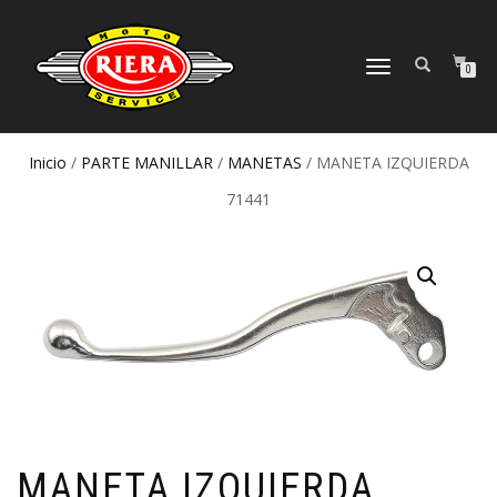
CAMBIAR
0
NAVEGACIÓN
Inicio
/
PARTE MANILLAR
/
MANETAS
/ MANETA IZQUIERDA
71441
MANETA IZQUIERDA