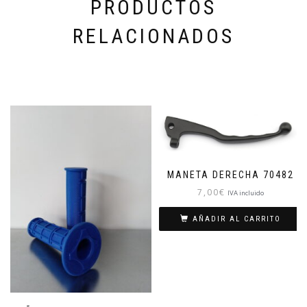
PRODUCTOS
RELACIONADOS
MANETA DERECHA 70482
7,00
€
IVA incluido
AÑADIR AL CARRITO