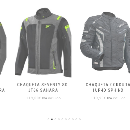
CHAQUETA SEVENTY SD-
CHAQUETA CORDURA
JT66 SAHARA
1UP4D SPHINX
IVA incluido
IVA incluido
119,00
€
119,90
€