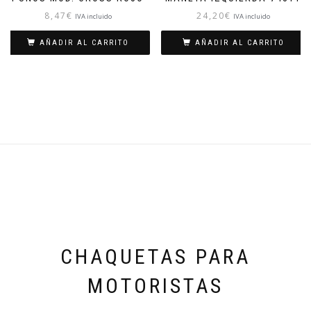
8,47
€
24,20
€
IVA incluido
IVA incluido
AÑADIR AL CARRITO
AÑADIR AL CARRITO
CHAQUETAS PARA
MOTORISTAS