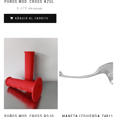
PUÑOS MOD. CROSS AZUL
8,47
€
IVA incluido
AÑADIR AL CARRITO
PUÑOS MOD. CROSS ROJO
MANETA IZQUIERDA 74811