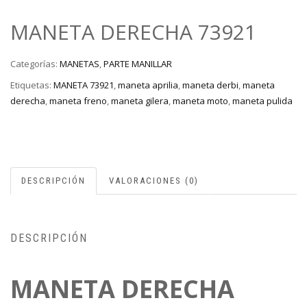
MANETA DERECHA 73921
Categorías:
MANETAS
,
PARTE MANILLAR
Etiquetas:
MANETA 73921
,
maneta aprilia
,
maneta derbi
,
maneta
derecha
,
maneta freno
,
maneta gilera
,
maneta moto
,
maneta pulida
DESCRIPCIÓN
VALORACIONES (0)
DESCRIPCIÓN
MANETA DERECHA