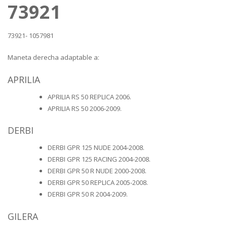
73921
73921- 1057981
Maneta derecha adaptable a:
APRILIA
APRILIA RS 50 REPLICA 2006.
APRILIA RS 50 2006-2009.
DERBI
DERBI GPR 125 NUDE 2004-2008.
DERBI GPR 125 RACING 2004-2008.
DERBI GPR 50 R NUDE 2000-2008.
DERBI GPR 50 REPLICA 2005-2008.
DERBI GPR 50 R 2004-2009.
GILERA