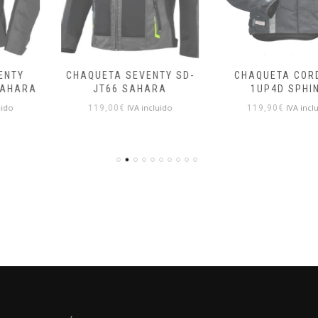
CHAQUETA SEVENTY SD-
CHAQUETA CORDURA
JT66 SAHARA
1UP4D SPHINX
IVA incluido
IVA incluido
119,00
€
119,90
€