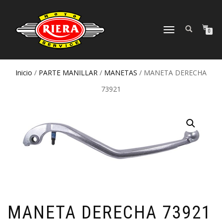
CAMBIAR
0
NAVEGACIÓN
Inicio
/
PARTE MANILLAR
/
MANETAS
/ MANETA DERECHA
73921
MANETA DERECHA 73921