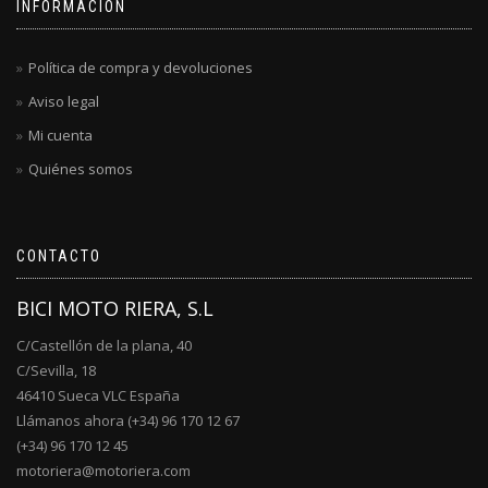
INFORMACIÓN
Política de compra y devoluciones
Aviso legal
Mi cuenta
Quiénes somos
CONTACTO
BICI MOTO RIERA, S.L
C/Castellón de la plana, 40
C/Sevilla, 18
46410 Sueca VLC España
Llámanos ahora (+34) 96 170 12 67
(+34) 96 170 12 45
motoriera@motoriera.com