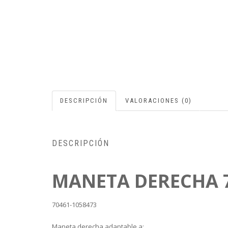
DESCRIPCIÓN
VALORACIONES (0)
DESCRIPCIÓN
MANETA DERECHA 
70461-1058473
Maneta derecha adaptable a: