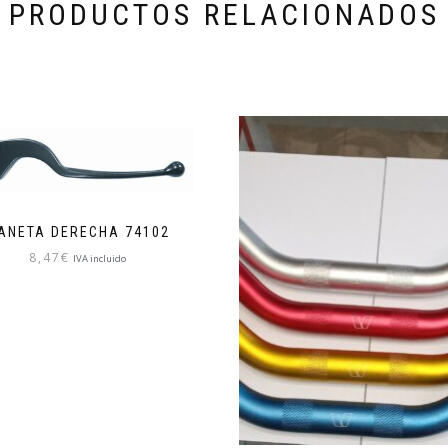
PRODUCTOS RELACIONADOS
ANETA DERECHA 74102
8,47
€
IVA incluido