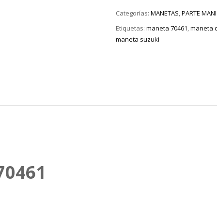
Categorías:
MANETAS
,
PARTE MANI
Etiquetas:
maneta 70461
,
maneta d
maneta suzuki
70461