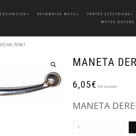
EQUIPACIÓN
RECAMBIOS MOTO
PARTES ELÉCTRICAS
MOTOS NUEVAS
RECHA 70461
MANETA DER
6,05
€
IVA incluido
MANETA DERE