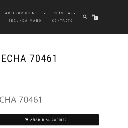
ACCESORIOS MOTO
CLÁSICAS
0
SEGUNDA MANO
CONTACTO
ECHA 70461
CHA 70461
AÑADIR AL CARRITO