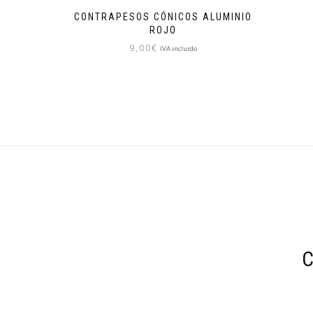
CONTRAPESOS CÓNICOS ALUMINIO
ROJO
9,00
€
IVA incluido