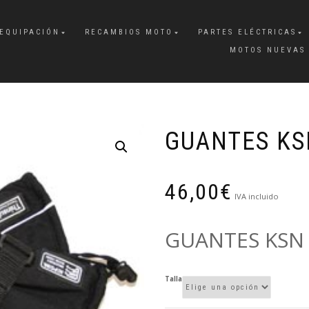
EQUIPACIÓN
RECAMBIOS MOTO
PARTES ELÉCTRICAS
MOTOS NUEVAS
GUANTES KS
46,00
€
IVA incluido
GUANTES KSN
Talla