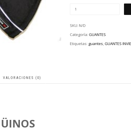
SKU:
N/D
Categoría:
GUANTES
Etiquetas:
guantes
,
GUANTES INVI
VALORACIONES (0)
GÜINOS