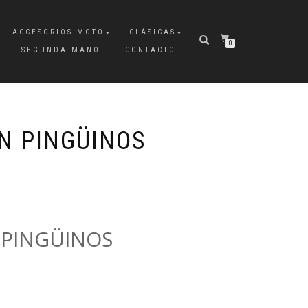
ACCESORIOS MOTO
CLÁSICAS
0
SEGUNDA MANO
CONTACTO
N PINGÜINOS
 PINGÜINOS