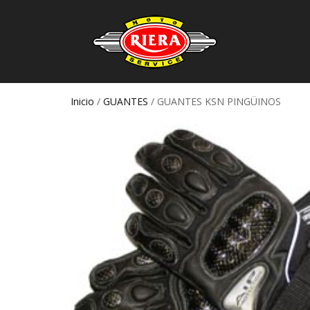
Inicio
/
GUANTES
/ GUANTES KSN PINGÜINOS