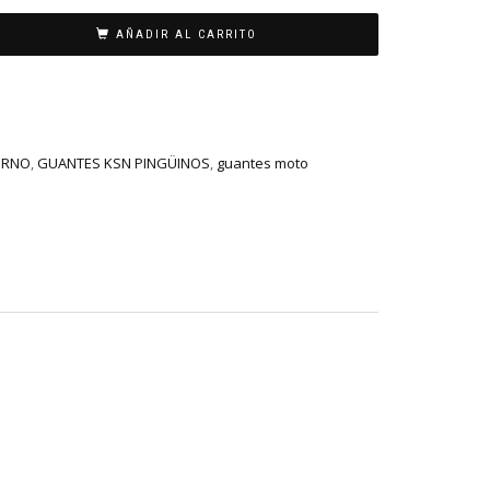
AÑADIR AL CARRITO
ERNO
,
GUANTES KSN PINGÜINOS
,
guantes moto