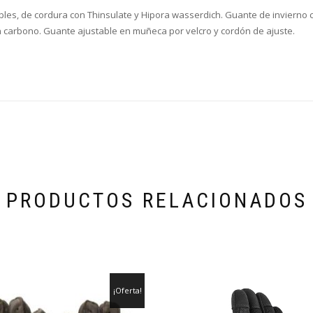
es, de cordura con Thinsulate y Hipora wasserdich. Guante de invierno 
en carbono. Guante ajustable en muñeca por velcro y cordón de ajuste.
PRODUCTOS RELACIONADOS
¡Oferta!