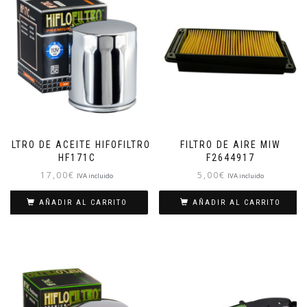
FILTRO DE ACEITE HIFOFILTRO
FILTRO DE AIRE MIW
HF171C
F2644917
17,00
€
5,00
€
IVA incluido
IVA incluido
AÑADIR AL CARRITO
AÑADIR AL CARRITO