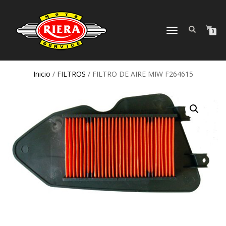
CAMBIAR
0
NAVEGACIÓN
Inicio
/
FILTROS
/ FILTRO DE AIRE MIW F264615