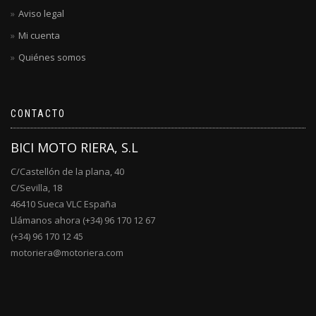
Aviso legal
Mi cuenta
Quiénes somos
CONTACTO
BICI MOTO RIERA, S.L
C/Castellón de la plana, 40
C/Sevilla, 18
46410 Sueca VLC España
Llámanos ahora (+34) 96 170 12 67
(+34) 96 170 12 45
motoriera@motoriera.com