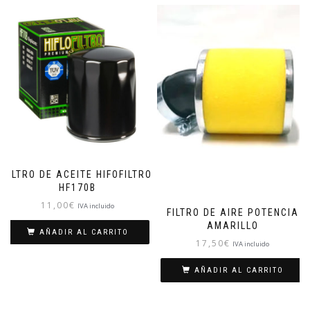
FILTRO DE ACEITE HIFOFILTRO
HF170B
11,00
€
IVA incluido
FILTRO DE AIRE POTENCIA
AMARILLO
AÑADIR AL CARRITO
17,50
€
IVA incluido
AÑADIR AL CARRITO