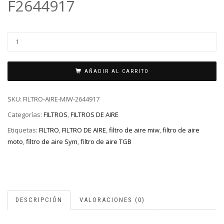
F2644917
AÑADIR AL CARRITO
SKU:
FILTRO-AIRE-MIW-2644917
Categorías:
FILTROS
,
FILTROS DE AIRE
Etiquetas:
FILTRO
,
FILTRO DE AIRE
,
filtro de aire miw
,
filtro de aire
moto
,
filtro de aire Sym
,
filtro de aire TGB
DESCRIPCIÓN
VALORACIONES (0)