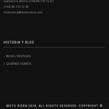
Llámanos ahora (+34) 96 170 12 67
(+34) 96 170 12 45
motoriera@motoriera.com
HISTORIA Y BLOG
BLOG / NOTICIAS
QUIÉNES SOMOS
MOTO RIERA 2018, ALL RIGHTS RESERVED. COPYRIGHT ©