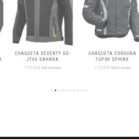
CHAQUETA SEVENTY SD-
CHAQUETA CORDURA
JT66 SAHARA
1UP4D SPHINX
IVA incluido
IVA incluido
119,00
€
119,90
€