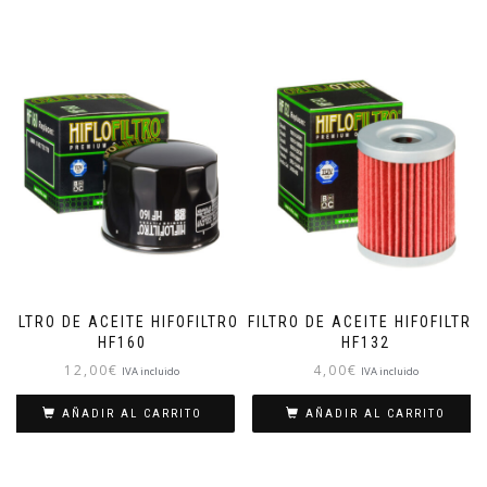
FILTRO DE ACEITE HIFOFILTRO
FILTRO DE ACEITE HIFOFILTRO
HF160
HF132
12,00
€
4,00
€
IVA incluido
IVA incluido
AÑADIR AL CARRITO
AÑADIR AL CARRITO