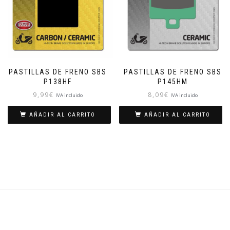
PASTILLAS DE FRENO SBS
PASTILLAS DE FRENO SBS
P145HM
P138HF
8,09
€
9,99
€
IVA incluido
IVA incluido
AÑADIR AL CARRITO
AÑADIR AL CARRITO