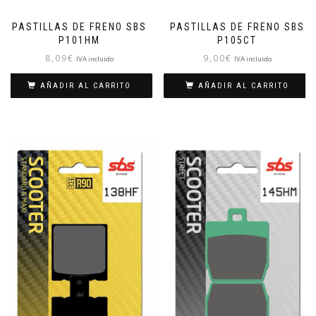
PASTILLAS DE FRENO SBS
PASTILLAS DE FRENO SBS
P101HM
P105CT
8,09
€
9,00
€
IVA incluido
IVA incluido
AÑADIR AL CARRITO
AÑADIR AL CARRITO