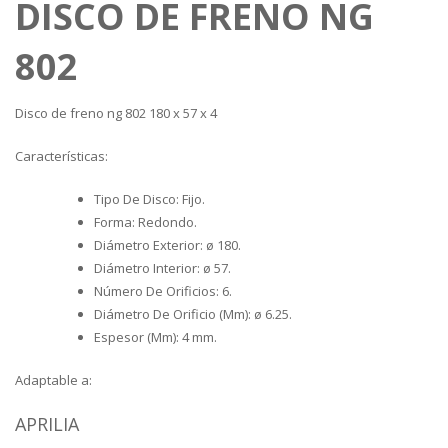
DISCO DE FRENO NG
802
Disco de freno ng 802 180 x 57 x 4
Características:
Tipo De Disco: Fijo.
Forma: Redondo.
Diámetro Exterior: ø 180.
Diámetro Interior: ø 57.
Número De Orificios: 6.
Diámetro De Orificio (Mm): ø 6.25.
Espesor (Mm): 4 mm.
Adaptable a:
APRILIA