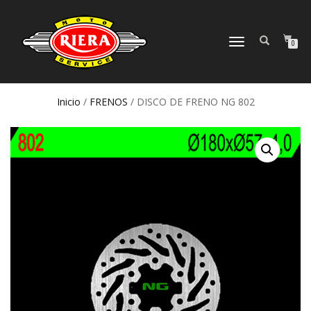
CAMBIAR
0
NAVEGACIÓN
Inicio
/
FRENOS
/ DISCO DE FRENO NG 802