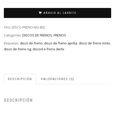
AÑADIR AL CARRITO
SKU:
DISCO-FRENO-NG-802
Categorías:
DISCOS DE FRENOS
,
FRENOS
Etiquetas:
disco de freno
,
disco de freno aprilia
,
disco de freno moto
,
disco de freno ng
,
discod e freno derbi
DESCRIPCIÓN
VALORACIONES (0)
DESCRIPCIÓN