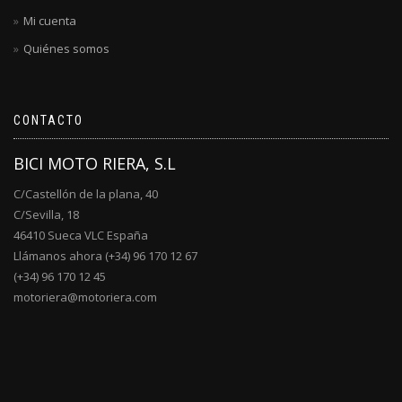
Mi cuenta
Quiénes somos
CONTACTO
BICI MOTO RIERA, S.L
C/Castellón de la plana, 40
C/Sevilla, 18
46410 Sueca VLC España
Llámanos ahora (+34) 96 170 12 67
(+34) 96 170 12 45
motoriera@motoriera.com