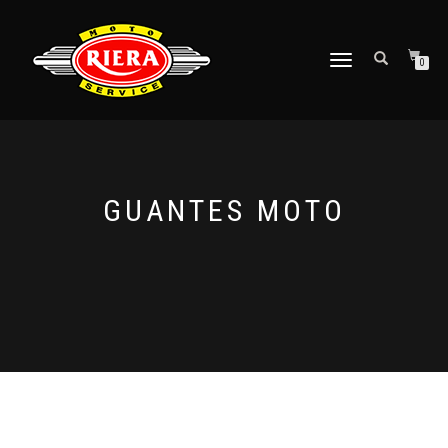
CAMBIAR
0
NAVEGACIÓN
GUANTES MOTO