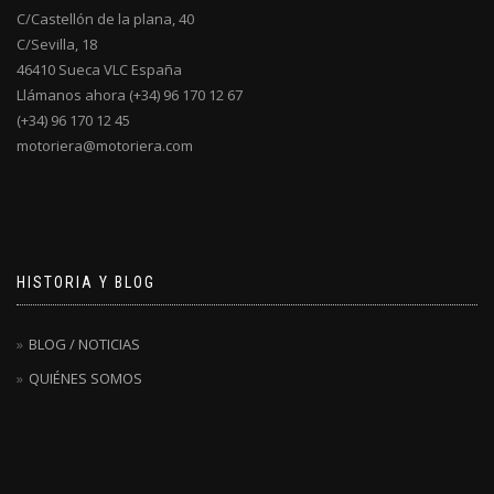
C/Castellón de la plana, 40
C/Sevilla, 18
46410 Sueca VLC España
Llámanos ahora (+34) 96 170 12 67
(+34) 96 170 12 45
motoriera@motoriera.com
HISTORIA Y BLOG
BLOG / NOTICIAS
QUIÉNES SOMOS