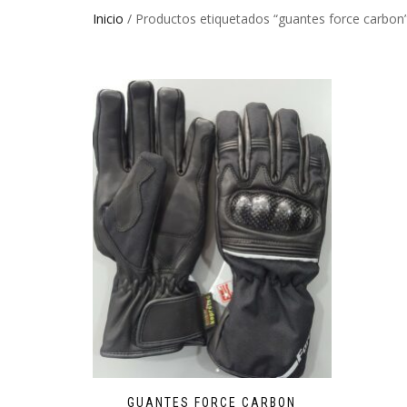
Inicio
/ Productos etiquetados “guantes force carbon
GUANTES FORCE CARBON