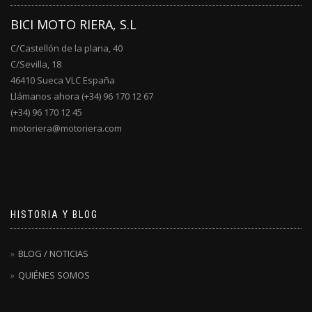
BICI MOTO RIERA, S.L
C/Castellón de la plana, 40
C/Sevilla, 18
46410 Sueca VLC España
Llámanos ahora (+34) 96 170 12 67
(+34) 96 170 12 45
motoriera@motoriera.com
HISTORIA Y BLOG
BLOG / NOTICIAS
QUIÉNES SOMOS