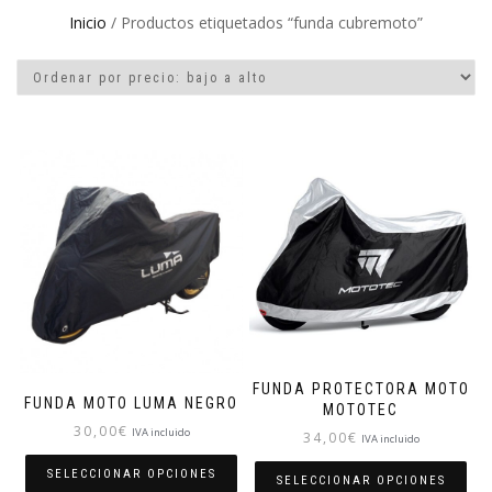
Inicio
/ Productos etiquetados “funda cubremoto”
FUNDA PROTECTORA MOTO
FUNDA MOTO LUMA NEGRO
MOTOTEC
30,00
€
IVA incluido
34,00
€
IVA incluido
SELECCIONAR OPCIONES
SELECCIONAR OPCIONES