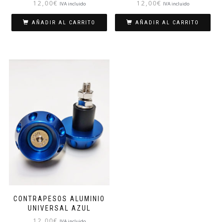
12,00
€
12,00
€
IVA incluido
IVA incluido
AÑADIR AL CARRITO
AÑADIR AL CARRITO
CONTRAPESOS ALUMINIO
UNIVERSAL AZUL
12,00
€
IVA incluido