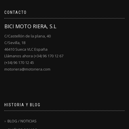
CONTACTO
BICI MOTO RIERA, S.L
C/Castellón de la plana, 40
C/Sevilla, 18
46410 Sueca VLC España
Llámanos ahora (+34) 96 170 12 67
(+34) 96 170 12 45
motoriera@motoriera.com
HISTORIA Y BLOG
BLOG / NOTICIAS