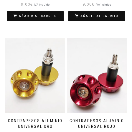
9,00
€
9,00
€
IVA incluido
IVA incluido
AÑADIR AL CARRITO
AÑADIR AL CARRITO
CONTRAPESOS ALUMINIO
CONTRAPESOS ALUMINIO
UNIVERSAL ORO
UNIVERSAL ROJO