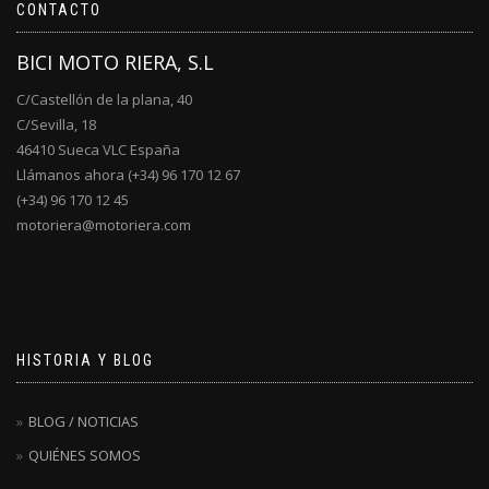
CONTACTO
BICI MOTO RIERA, S.L
C/Castellón de la plana, 40
C/Sevilla, 18
46410 Sueca VLC España
Llámanos ahora (+34) 96 170 12 67
(+34) 96 170 12 45
motoriera@motoriera.com
HISTORIA Y BLOG
BLOG / NOTICIAS
QUIÉNES SOMOS