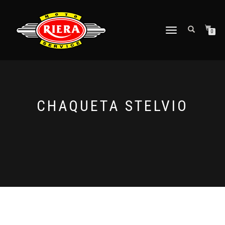
CAMBIAR
0
NAVEGACIÓN
CHAQUETA STELVIO