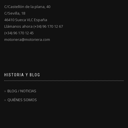
C/Castellón de la plana, 40
C/Sevilla, 18
46410 Sueca VLC España
Llámanos ahora (+34) 96 170 12 67
(+34) 96 170 12 45
motoriera@motoriera.com
HISTORIA Y BLOG
BLOG / NOTICIAS
QUIÉNES SOMOS