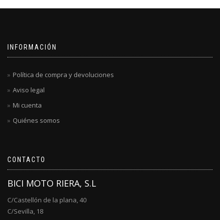
INFORMACIÓN
Política de compra y devoluciones
Aviso legal
Mi cuenta
Quiénes somos
CONTACTO
BICI MOTO RIERA, S.L
C/Castellón de la plana, 40
C/Sevilla, 18