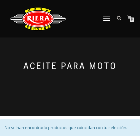
CAMBIAR
0
NAVEGACIÓN
ACEITE PARA MOTO
No se han encontrado productos que coincidan con tu selección.