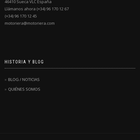
46410 Sueca VLC España
Llámanos ahora (+34) 96 170 12 67
(+34) 96 170 12 45
motoriera@motoriera.com
HISTORIA Y BLOG
BLOG / NOTICIAS
QUIÉNES SOMOS