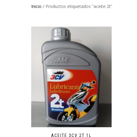
Inicio
/ Productos etiquetados “aceite 2t”
ACEITE 3CV 2T 1L