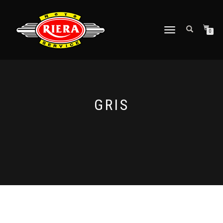
CAMBIAR
0
NAVEGACIÓN
GRIS