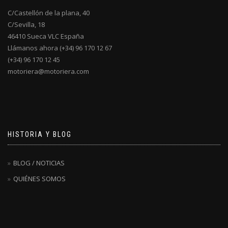
C/Castellón de la plana, 40
C/Sevilla, 18
46410 Sueca VLC España
Llámanos ahora (+34) 96 170 12 67
(+34) 96 170 12 45
motoriera@motoriera.com
HISTORIA Y BLOG
BLOG / NOTICIAS
QUIÉNES SOMOS